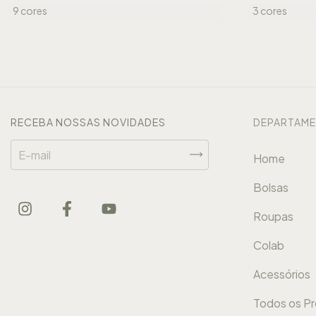
9 cores
3 cores
RECEBA NOSSAS NOVIDADES
DEPARTAM
Home
Bolsas
Roupas
Colab
Acessórios
Todos os P