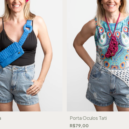
a
Porta Óculos Tati
R$79,00