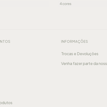
4 cores
ENTOS
INFORMAÇÕES
Trocas e Devoluções
Venha fazer parte da nos
rodutos