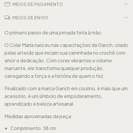
MEIOS DE PAGAMENTO
MEIOS DE ENVIO
O primeiro passo de uma jornada feita à mão.
O Colar Maria nasceu nas capacitações da Ganch, criado
pelas artesãs que iniciam sua caminhada no crochê com
amor e dedicação. Com cores vibrantes e volume
marcante, ele transforma qualquer produção,
carregando a força e a história de quem o fez.
Finalizado com a marca Ganch em courino, é mais que um
acessório, é um símbolo de empoderamento,
aprendizado e beleza artesanal.
Medidas aproximadas da peça:
Comprimento: 38 cm