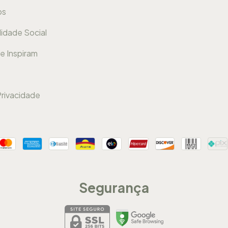
os
idade Social
e Inspiram
Privacidade
Segurança