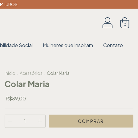
SEM JUROS
0
ilidade Social
Mulheres que Inspiram
Contato
Início
.
Acessórios
.
Colar Maria
Colar Maria
R$89,00