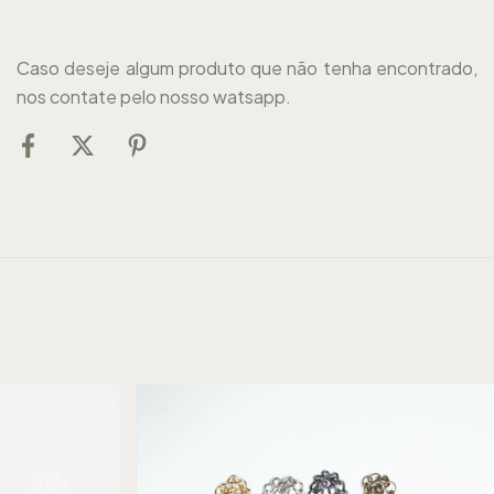
Caso deseje algum produto que não tenha encontrado,
nos contate pelo nosso watsapp.