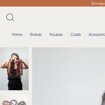
Entrega 
Home
Bolsas
Roupas
Colab
Acessóri